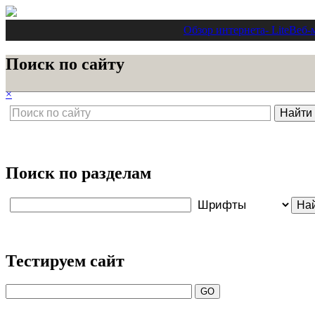
Обзор интернета
- Lite
Веб-
Поиск по сайту
×
Поиск по разделам
Тестируем сайт