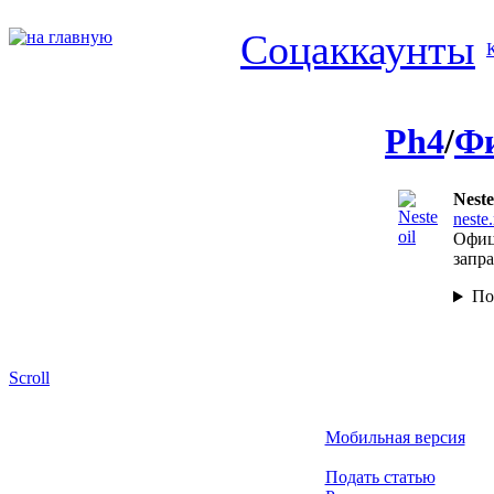
Соцаккаунты
Ph4
/
Ф
Neste
neste
Офиц
запр
По
Scroll
Мобильная версия
Подать статью