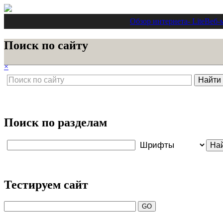
Обзор интернета
- Lite
Веб-
Поиск по сайту
×
Поиск по разделам
Тестируем сайт