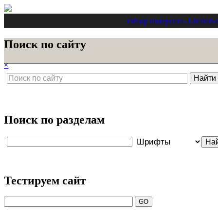
Обзор интернета
- Lite
Веб-
Поиск по сайту
×
Поиск по разделам
Тестируем сайт