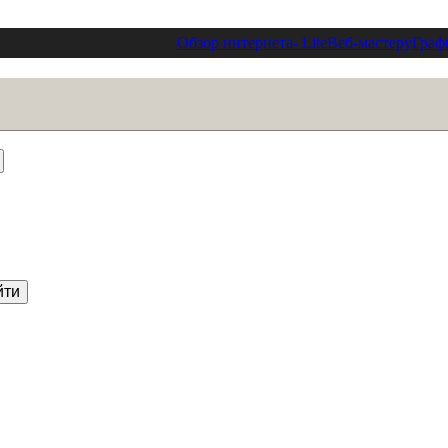
Обзор интернета
- Lite
Веб-мастеру
Граф