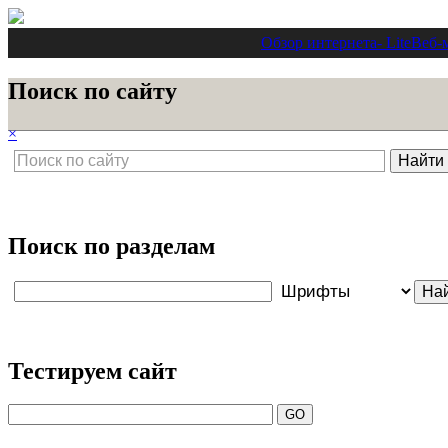
Обзор интернета
- Lite
Веб-
Поиск по сайту
×
Поиск по разделам
Тестируем сайт