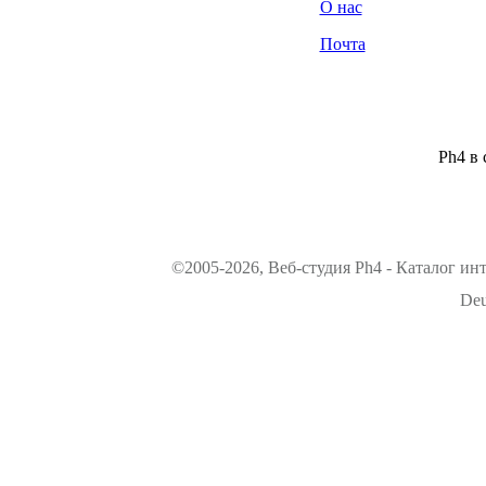
О нас
Почта
Ph4 в 
©2005-2026, Веб-студия Ph4 - Каталог ин
Deu