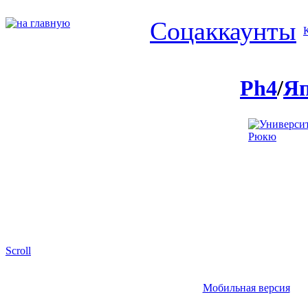
Соцаккаунты
Ph4
/
Я
Scroll
Мобильная версия