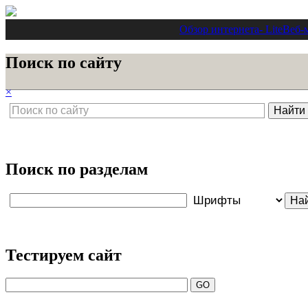
Обзор интернета
- Lite
Веб-
Поиск по сайту
×
Поиск по разделам
Тестируем сайт