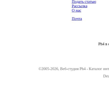
Подать статью
Рассылка
О нас
Почта
Ph4 в 
©2005-2026, Веб-студия Ph4 - Каталог ин
Deu