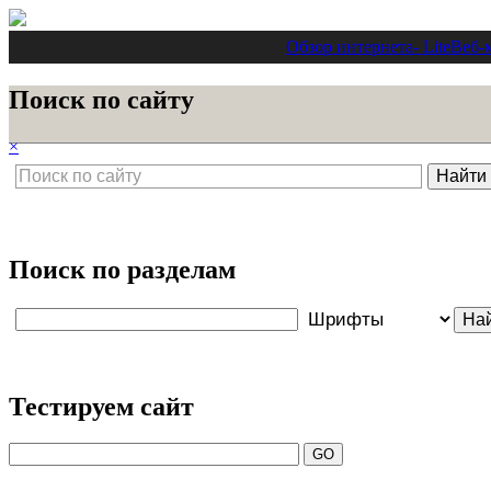
Обзор интернета
- Lite
Веб-
Поиск по сайту
×
Поиск по разделам
Тестируем сайт