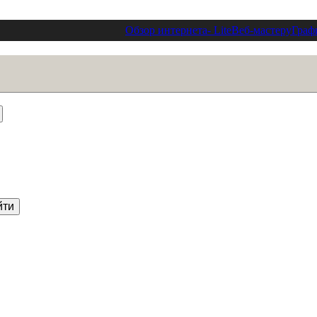
Обзор интернета
- Lite
Веб-мастеру
Граф