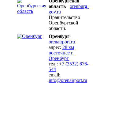
Оренбургская
область
-
orenburg-
gov.ru
Правительство
Оренбургской
области.
Оренбург
-
orenairport.ru
адрес:
28 км
восточнее г.
Оренбург
тел.:
+7 (3532) 676-
544
email:
info@orenairport.ru