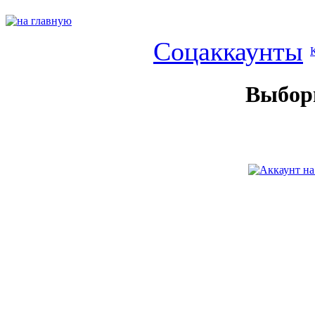
Соцаккаунты
Выбо