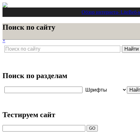
Обзор интернета
- Lite
Веб-
Поиск по сайту
×
Поиск по разделам
Тестируем сайт