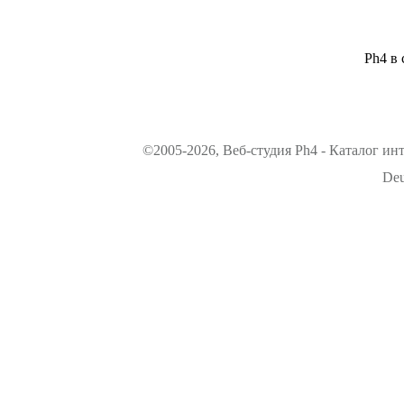
Ph4 в 
©2005-2026, Веб-студия Ph4 - Каталог ин
Deu