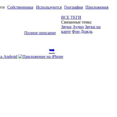
еги
Собственники
Используются
География
Приложения
ВСЕ ТЕГИ
Связанные темы:
Звуки
Аудио
Звуки на
карте
Фон
Дождь
Полное описание
➥