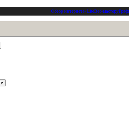
Обзор интернета
- Lite
Веб-мастеру
Граф