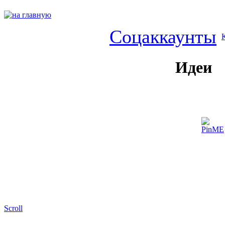
Соцаккаунты
Идеи
Scroll