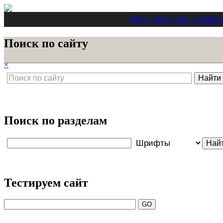
Обзор интернета
- Lite
Веб-
Поиск по сайту
×
Поиск по разделам
Тестируем сайт