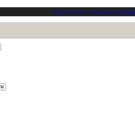
Обзор интернета
- Lite
Веб-мастеру
Граф