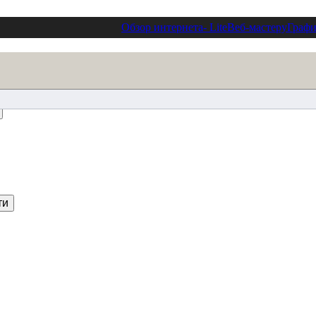
Обзор интернета
- Lite
Веб-мастеру
Графи