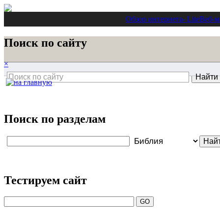
Обзор интернета
- Lite
Веб-м
Поиск по сайту
×
Поиск по разделам
Тестируем сайт