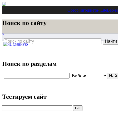
Обзор интернета
- Lite
Веб-м
Поиск по сайту
×
Поиск по разделам
Тестируем сайт