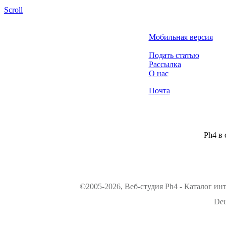
Scroll
Мобильная версия
Подать статью
Рассылка
О нас
Почта
Ph4 в 
©2005-2026, Веб-студия Ph4 - Каталог ин
Deu