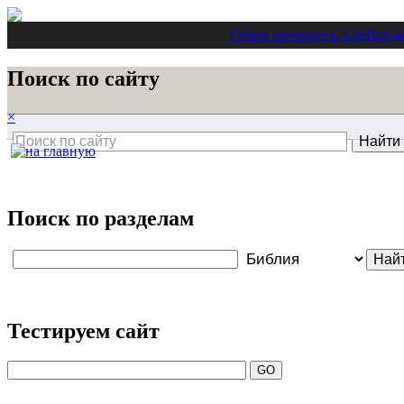
Обзор интернета
- Lite
Веб-м
Поиск по сайту
×
Поиск по разделам
Тестируем сайт