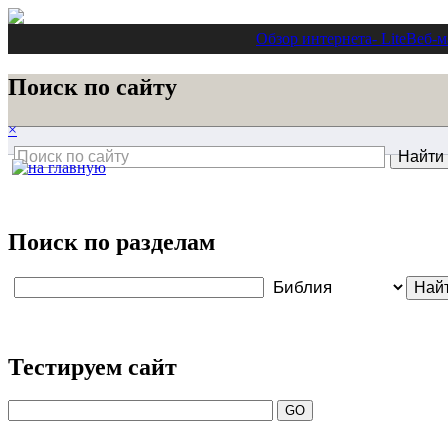
Обзор интернета
- Lite
Веб-м
Поиск по сайту
×
Поиск по разделам
Тестируем сайт