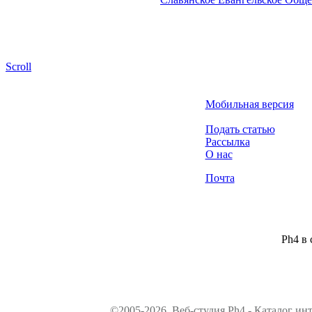
Scroll
Мобильная версия
Подать статью
Рассылка
О нас
Почта
Ph4 в 
©2005-2026, Веб-студия Ph4 - Каталог ин