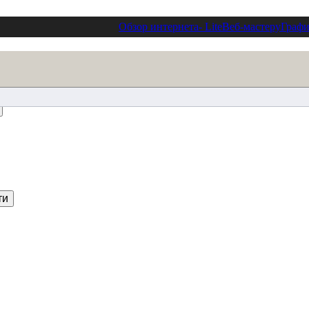
Обзор интернета
- Lite
Веб-мастеру
Графи