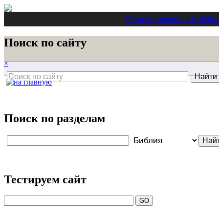
Обзор интернета
- Lite
Веб-м
Поиск по сайту
×
Поиск по разделам
Тестируем сайт