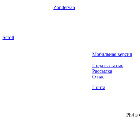
Zondervan
Scroll
Мобильная версия
Подать статью
Рассылка
О нас
Почта
Ph4 в 