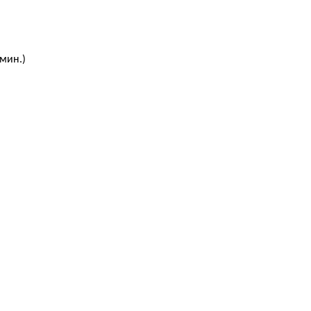
 мин.)