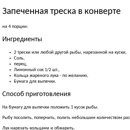
Запеченная треска в конверте
на 4 порции:
Ингредиенты
2 трески или любой другой рыбы, нарезанной на куски,
Соль,
перец,
Лимонный сок 1/2 шт.,
Кольца жареного лука - по желанию,
Бумага для выпечки.
Способ приготовления
На бумагу для выпечки положить 1 кусок рыбы.
Рыбу посолить, поперчить, полить небольшим количеством рас
Лук нарезать кольцами и обжарить.