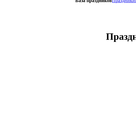
База праздников
Праздники
Празд