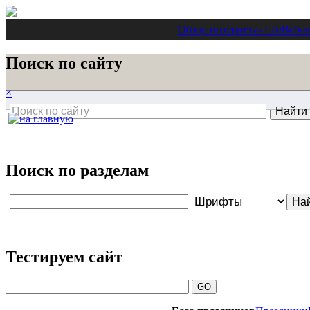
Обзор интернета
- Lite
Веб-м
Поиск по сайту
×
Поиск по разделам
Тестируем сайт