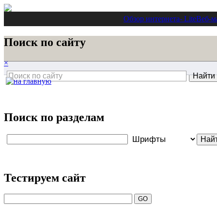
Обзор интернета
- Lite
Веб-м
Поиск по сайту
×
Поиск по разделам
Тестируем сайт