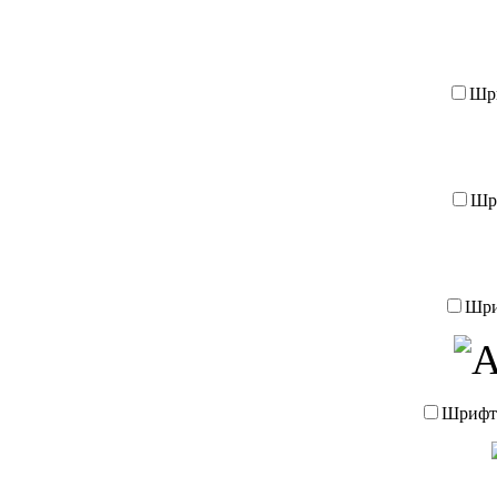
Шр
Шр
Шр
Шриф