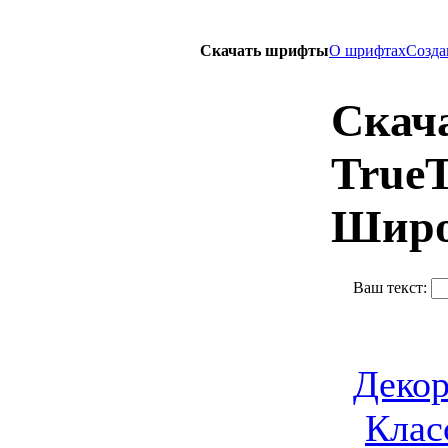
Скачать шрифты
О шрифтах
Созда
Скача
True
Широ
Ваш текст:
Деко
Клас