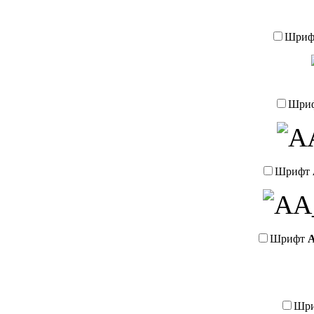
Шри
Шри
Шрифт
Шрифт
A
Шр