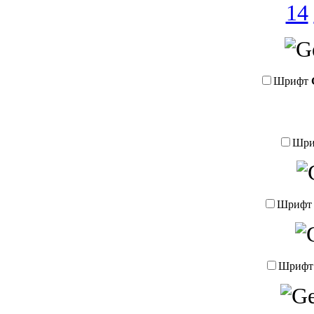
14
Шрифт
Шр
Шриф
Шриф