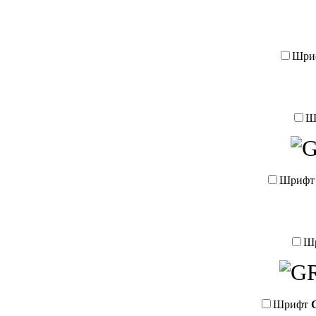
Шри
Ш
Шриф
Ш
Шрифт