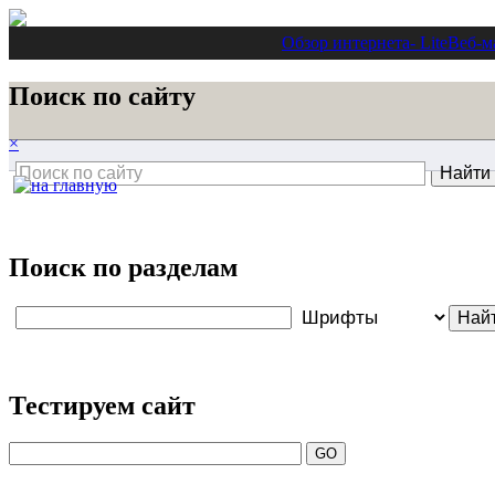
Обзор интернета
- Lite
Веб-м
Поиск по сайту
×
Поиск по разделам
Тестируем сайт