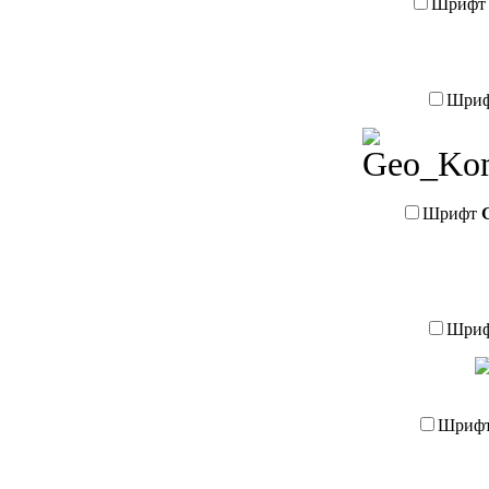
Шриф
Шри
Шрифт
Шри
Шриф