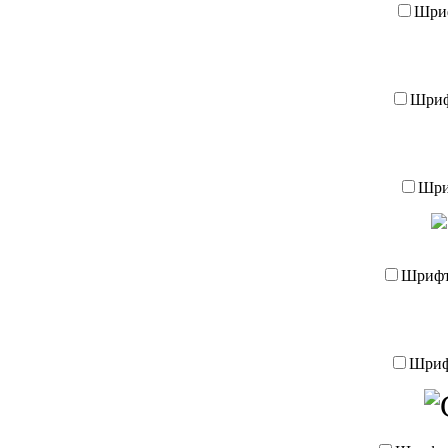
Шри
Шри
Шр
Шриф
Шри