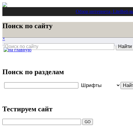
Обзор интернета
- Lite
Веб-м
Поиск по сайту
×
Поиск по разделам
Тестируем сайт