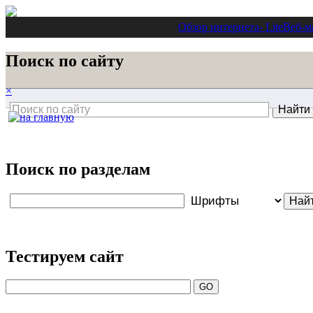
Обзор интернета
- Lite
Веб-м
Поиск по сайту
×
Поиск по разделам
Тестируем сайт