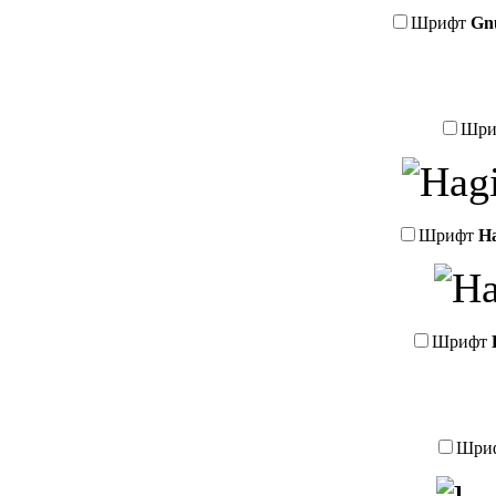
Шрифт
Gnu
Шри
Шрифт
H
Шрифт
Шри