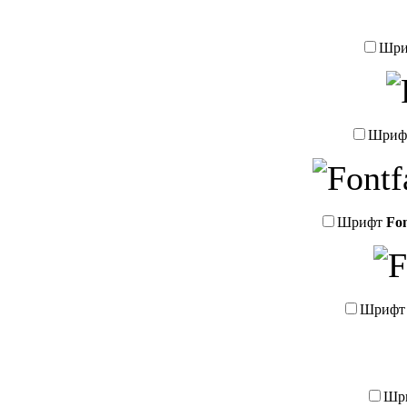
Шр
Шриф
Шрифт
Fon
Шриф
Шр