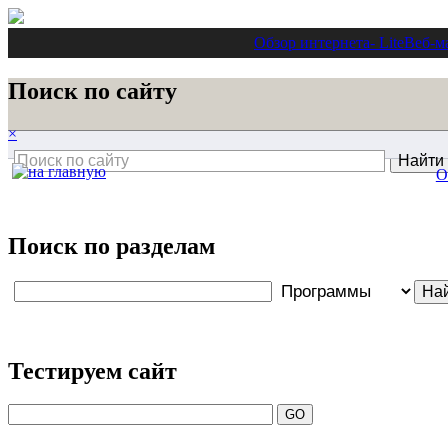
Обзор интернета
- Lite
Веб-м
Поиск по сайту
×
О
Поиск по разделам
Тестируем сайт