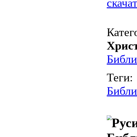
скача
Катег
Хрис
Библи
Теги:
Библи