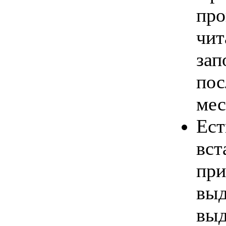
про
чит
зап
пос
мес
Ест
вст
при
выд
выд