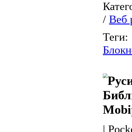
Катег
/
Веб 
Теги:
Блокн
Библ
Mobi
| Pock