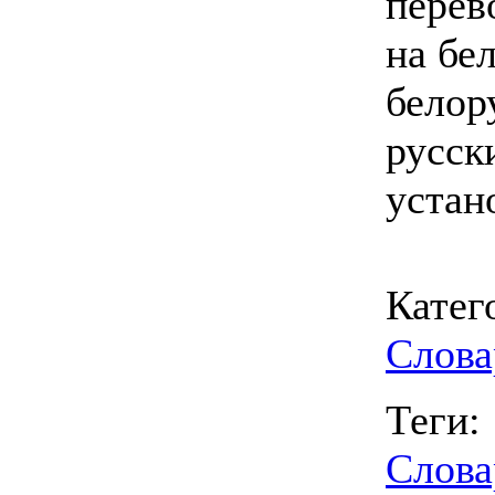
перев
на бе
белор
русск
устан
Катег
Слова
Теги:
Слова