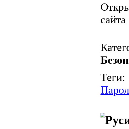
Откры
сайта
Катег
Безоп
Теги:
Парол