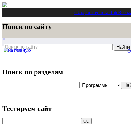
Обзор интернета
- Lite
Веб-м
Поиск по сайту
×
О
Поиск по разделам
Тестируем сайт