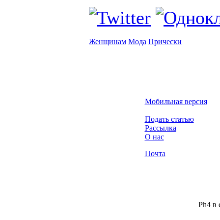
Женщинам
Мода
Прически
Мобильная версия
Подать статью
Рассылка
О нас
Почта
Ph4 в 