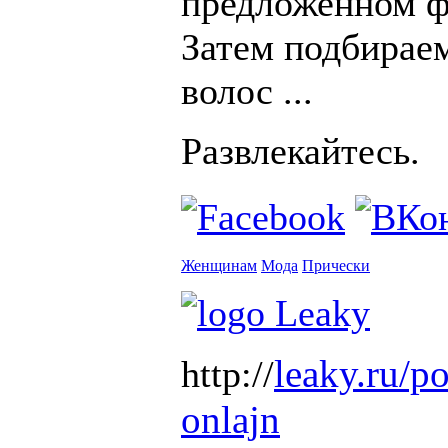
предложенном ф
Затем подбираем
волос ...
Развлекайтесь.
Женщинам
Мода
Прически
leaky.ru/p
http://
onlajn