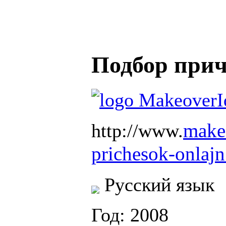
Подбор прич
make
http://www.
prichesok-onlajn.
Русский язык
Год: 2008