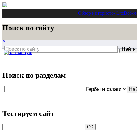
Обзор интернета
- Lite
Веб-м
Поиск по сайту
×
Поиск по разделам
Тестируем сайт