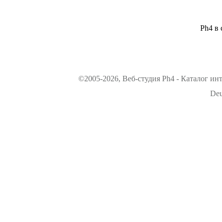
Ph4 в 
©2005-2026, Веб-студия Ph4 - Каталог ин
Deu