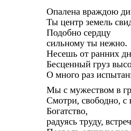
Опалена враждою ди
Ты центр земель сви
Подобно сердцу
сильному ты нежно.
Несешь от ранних д
Бесценный груз выс
О много раз испытан
Мы с мужеством в гр
Смотри, свободно, с
Богатство,
радуясь труду, встре