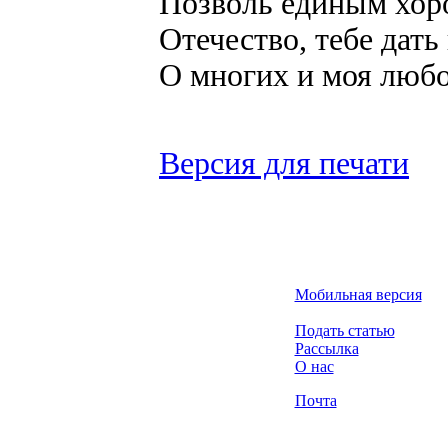
Позволь единым хоро
Отечество, тебе дать 
О многих и моя любо
Версия для печати
Мобильная версия
Подать статью
Рассылка
О нас
Почта