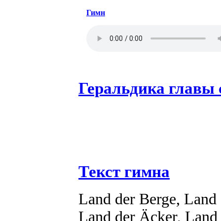
Гимн
Геральдика главы
Текст гимна
Land der Berge, Land
Land der Äcker, Land