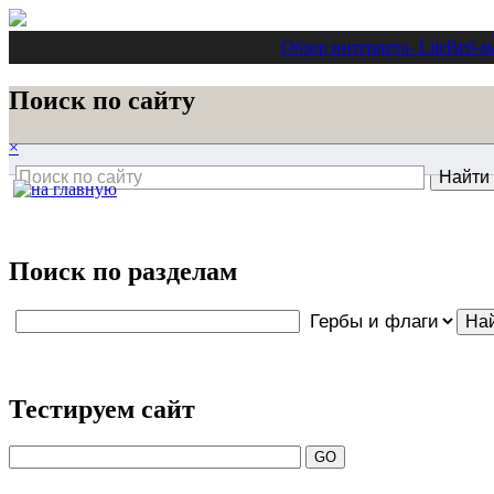
Обзор интернета
- Lite
Веб-м
Поиск по сайту
×
Поиск по разделам
Тестируем сайт