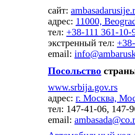
сайт:
ambasadarusije.
адрес:
11000, Beograd
тел:
+38-111 361-10-
экстренный тел:
+38-
email:
info@ambarusk
Посольство
страны
www.srbija.gov.rs
адрес:
г. Москва, Мо
тел:
147-41-06, 147-9
email:
ambasada@co.