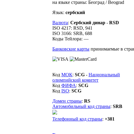
на языке страны: Београд / Beograd
Язык:
сербский
Валюта
:
Сербский динар
-
RSD
ISO 4217: RSD, 941
ISO 3166: SRB, 688
Коды Тейлора: —
Банковские карты
принимаемые в стра
Код
МОК
:
SCG
-
Национальный
олимпийский комитет
Код
ФИФА
:
SCG
Код
ISO
:
SCG
Домен страны
:
RS
Автомобильный код страны
:
SRB
Телефонный код страны
:
+381