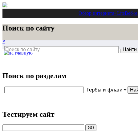
Обзор интернета
- Lite
Веб-м
Поиск по сайту
×
Поиск по разделам
Тестируем сайт