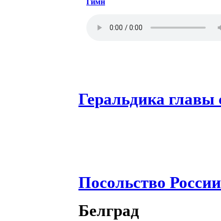
Гимн
Геральдика главы
Посольство России
Белград