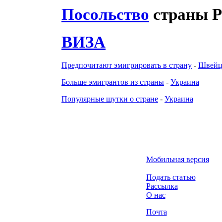
Посольство
страны Р
ВИЗА
Предпочитают эмигрировать в страну
-
Швейц
Больше эмигрантов из страны
-
Украина
Популярные шутки о стране
-
Украина
Мобильная версия
Подать статью
Рассылка
О нас
Почта