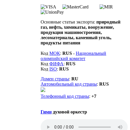
Основные статьи экспорта:
природный
газ, нефть, химикаты, вооружение,
продукция машиностроения,
лесоматериалы, каменный уголь,
продукты питания
Код
МОК
:
RUS
-
Национальный
олимпийский комитет
Код
ФИФА
:
RUS
Код
ISO
:
RUS
Домен страны
:
RU
Автомобильный код страны
:
RUS
Телефонный код страны
:
+7
Гимн
духовой оркестр