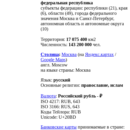
федеральная республика
субъекты федерации: республики (21), края
(6), области (49), города федерального
значения Москва и Санкт-Петербург,
автономная область и автономные округа
(10)
Территория:
17 075 400
км2
Численность:
143 200 000
чел.
Столица
:
Москва
(на
Яндекс.картах
/
Google Maps
)
англ. Moscow
на языке страны: Москва
Язык:
русский
Основные религии:
православие, ислам
Валюта
:
Российский рубль
-
₽
ISO 4217: RUB, 643
ISO 3166: RUS, 643
Коды Тейлора: RUB
Unicode: U+20BD
Банковские карты
принимаемые в стране: