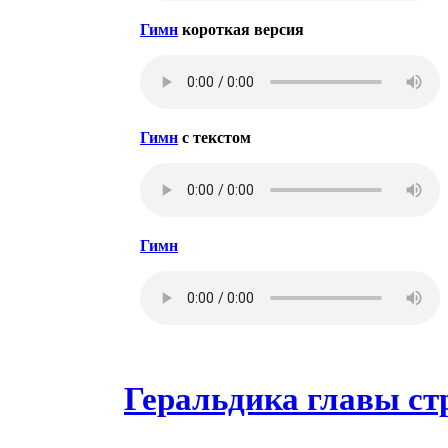
Гимн
короткая версия
Гимн
с текстом
Гимн
Геральдика главы с