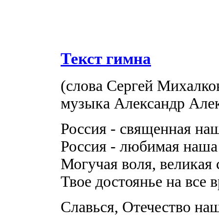
Текст гимна
(слова Сергей Михалков
музыка Александр Але
Россия - священная на
Россия - любимая наша
Могучая воля, великая 
Твое достоянье на все 
Славься, Отечество наш