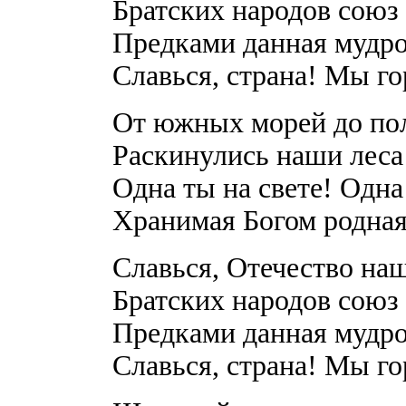
Братских народов союз 
Предками данная мудро
Славься, страна! Мы г
От южных морей до по
Раскинулись наши леса 
Одна ты на свете! Одна
Хранимая Богом родная
Славься, Отечество наш
Братских народов союз 
Предками данная мудро
Славься, страна! Мы г