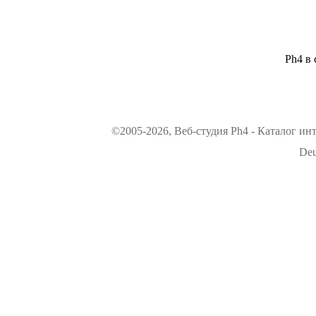
Ph4 в 
©2005-2026, Веб-студия Ph4 - Каталог ин
Deu