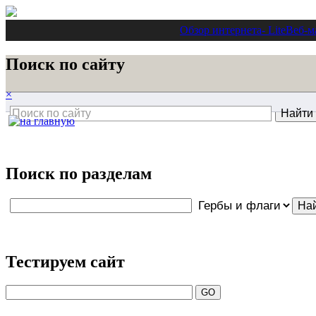
Обзор интернета
- Lite
Веб-м
Поиск по сайту
×
Поиск по разделам
Тестируем сайт