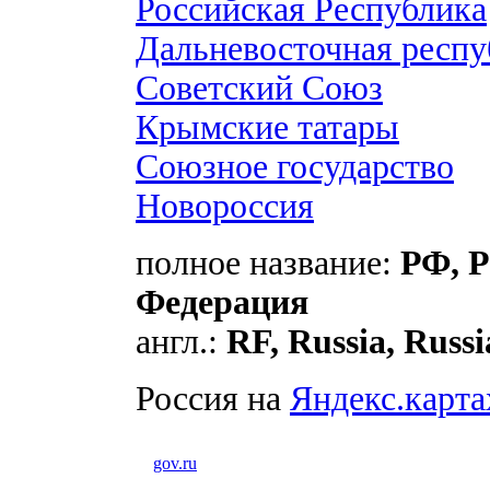
Российская Республика
Дальневосточная респу
Советский Союз
Крымские татары
Союзное государство
Новороссия
полное название:
РФ, Р
Федерация
англ.:
RF, Russia, Russ
Россия на
Яндекс.карта
gov.ru