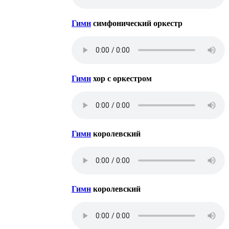
Гимн
симфонический оркестр
Гимн
хор с оркестром
Гимн
королевский
Гимн
королевский