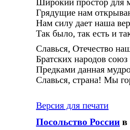
Широкий простор для м
Грядущие нам открываю
Нам силу дает наша ве
Так было, так есть и та
Славься, Отечество наш
Братских народов союз 
Предками данная мудро
Славься, страна! Мы г
Версия для печати
Посольство России
в 