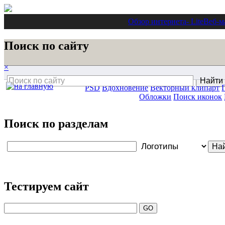
Обзор интернета
- Lite
Веб-м
Поиск по сайту
×
PSD
Вдохновение
Векторный клипарт
Обложки
Поиск иконок
Поиск по разделам
Тестируем сайт