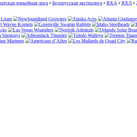
иатская хоккейная лига
•
Белорусская экстралига
•
ВХА
•
ВХЛ
•