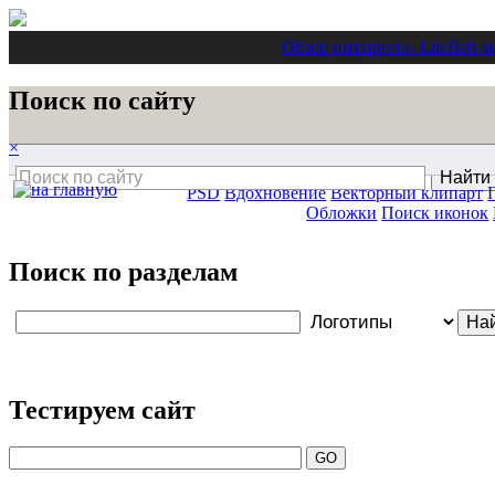
Обзор интернета
- Lite
Веб-м
Поиск по сайту
×
PSD
Вдохновение
Векторный клипарт
Обложки
Поиск иконок
Поиск по разделам
Тестируем сайт