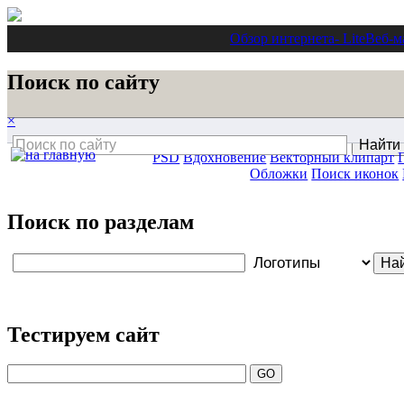
Обзор интернета
- Lite
Веб-м
Поиск по сайту
×
PSD
Вдохновение
Векторный клипарт
Обложки
Поиск иконок
Поиск по разделам
Тестируем сайт