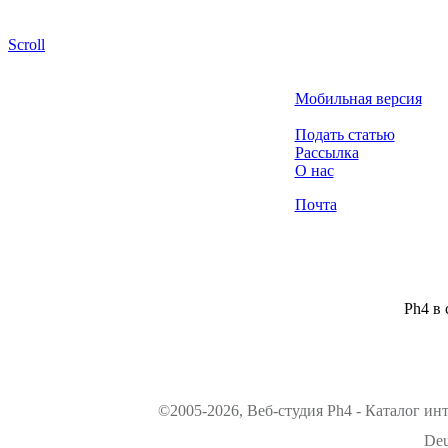
Scroll
Мобильная версия
Подать статью
Рассылка
О нас
Почта
Ph4 в 
©2005-2026, Веб-студия Ph4 - Каталог ин
Deu