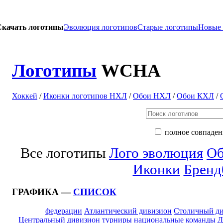
Скачать логотипы
Эволюция логотипов
Старые логотипы
Новые
Логотипы
WCHA
Хоккей
/
Иконки логотипов НХЛ
/
Обои НХЛ
/
Обои КХЛ
/
полное совпаден
Все логотипы
Лого эволюция
Об
Иконки
Бренд
ГРАФИКА —
СПИСОК
федерации
Атлантический дивизион
Столичный д
Центральный дивизион
турниры
национальные команды
Д