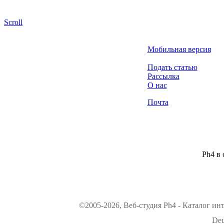
Scroll
Мобильная версия
Подать статью
Рассылка
О нас
Почта
Ph4 в 
©2005-2026, Веб-студия Ph4 - Каталог ин
Deu