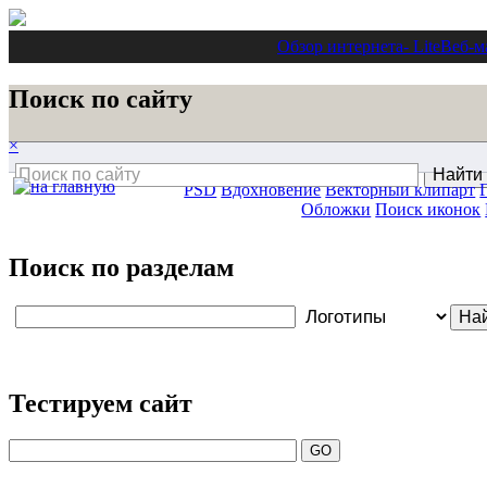
Обзор интернета
- Lite
Веб-м
Поиск по сайту
×
PSD
Вдохновение
Векторный клипарт
Обложки
Поиск иконок
Поиск по разделам
Тестируем сайт