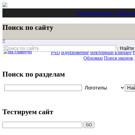
Обзор интернета
- Lite
Веб-м
Поиск по сайту
×
PSD
Вдохновение
Векторный клипарт
Обложки
Поиск иконок
Поиск по разделам
Тестируем сайт