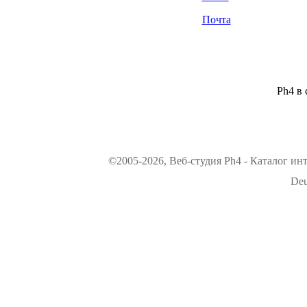
Почта
Ph4 в 
©2005-2026, Веб-студия Ph4 - Каталог ин
Deu