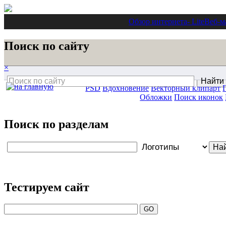
Обзор интернета
- Lite
Веб-м
Поиск по сайту
×
PSD
Вдохновение
Векторный клипарт
Обложки
Поиск иконок
Поиск по разделам
Тестируем сайт