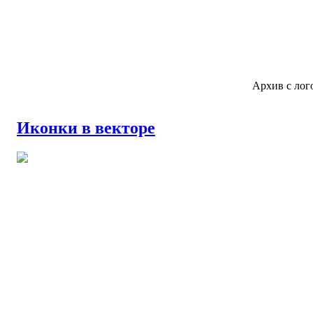
Архив с лог
Иконки в векторе