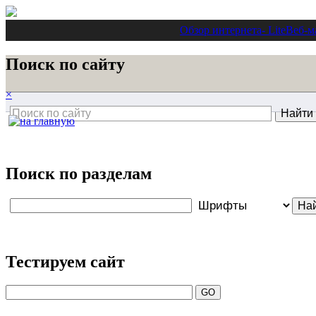
Обзор интернета
- Lite
Веб-м
Поиск по сайту
×
Поиск по разделам
Тестируем сайт