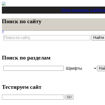
Обзор интернета
- Lite
Веб-
Поиск по сайту
×
Поиск по разделам
Тестируем сайт