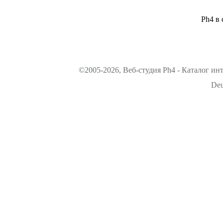
Ph4 в 
©2005-2026, Веб-студия Ph4 - Каталог ин
Deu