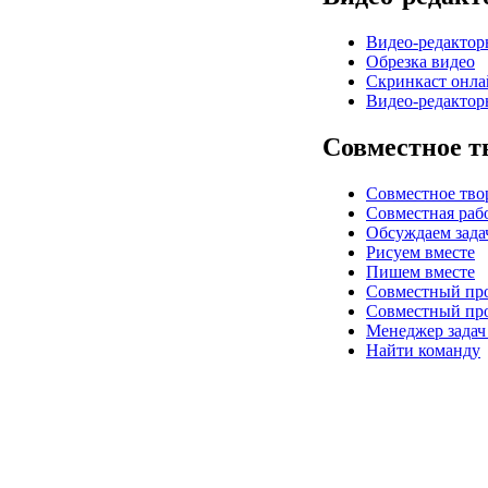
Видео-редактор
Обрезка видео
Скринкаст онла
Видео-редактор
Совместное т
Совместное тво
Совместная раб
Обсуждаем зада
Рисуем вместе
Пишем вместе
Совместный про
Совместный пр
Менеджер задач
Найти команду