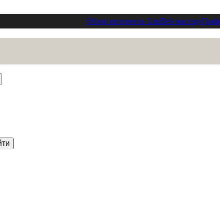
Обзор интернета
- Lite
Веб-мастеру
Граф