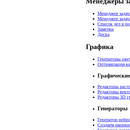
Менеджеры з
Менеджер задач 
Менеджер задач
Список дел в по
Заметки
Доска
Графика
Генераторы цве
Оптимизация к
Графические
Редакторы раст
Редакторы вект
Редакторы 3D г
Генераторы
Генератор нейр
Создаем иконки