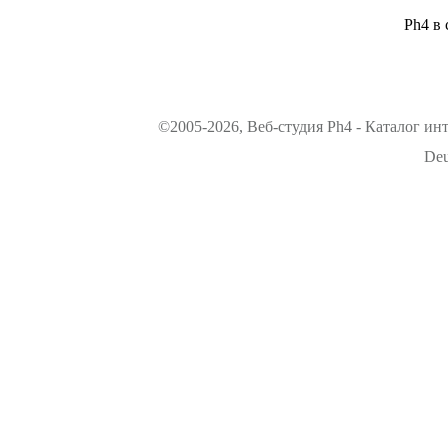
Ph4 в 
©2005-2026, Веб-студия Ph4 - Каталог ин
Deu