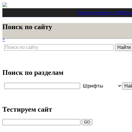
Обзор интернета
- Lite
Веб-
Поиск по сайту
×
Поиск по разделам
Тестируем сайт