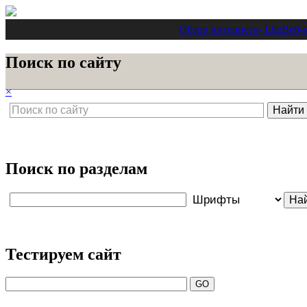
Обзор интернета
- Lite
Веб-
Поиск по сайту
×
Поиск по разделам
Тестируем сайт