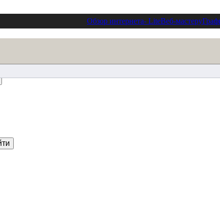
Обзор интернета
- Lite
Веб-мастеру
Граф