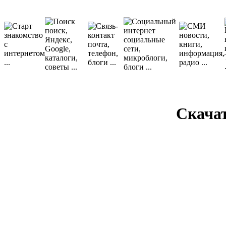
Скача