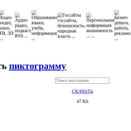
ть
пиктограмму
СКАЧАТЬ
47 Kb