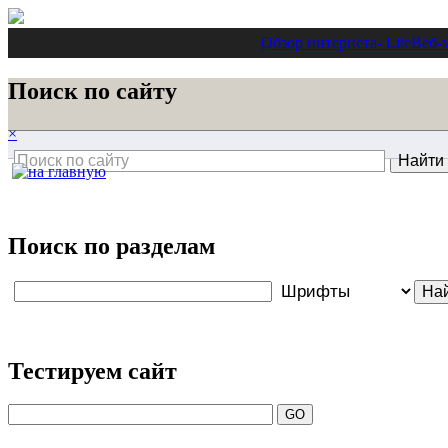
Обзор интернета
- Lite
Веб-
Поиск по сайту
×
Поиск по разделам
Тестируем сайт