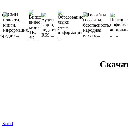
Скача
Scroll