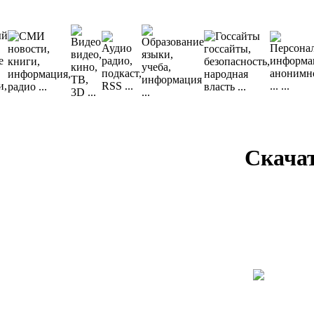
Скача