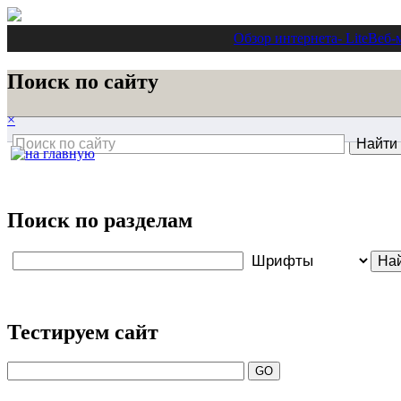
Обзор интернета
- Lite
Веб-
Поиск по сайту
×
Поиск по разделам
Тестируем сайт