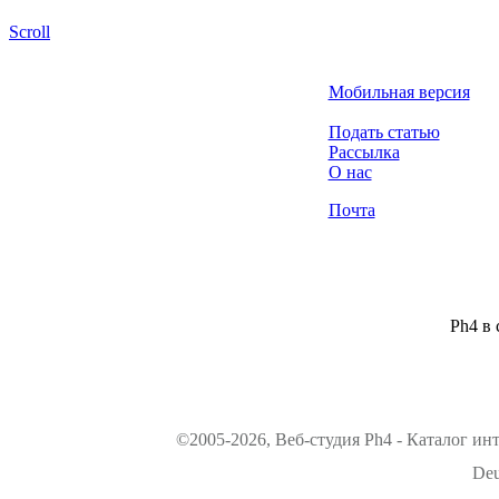
Scroll
Мобильная версия
Подать статью
Рассылка
О нас
Почта
Ph4 в 
©2005-2026, Веб-студия Ph4 - Каталог ин
Deu