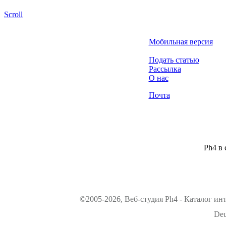
Scroll
Мобильная версия
Подать статью
Рассылка
О нас
Почта
Ph4 в 
©2005-2026, Веб-студия Ph4 - Каталог ин
Deu