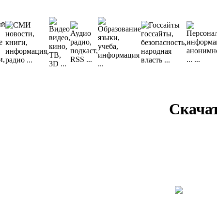
Скача