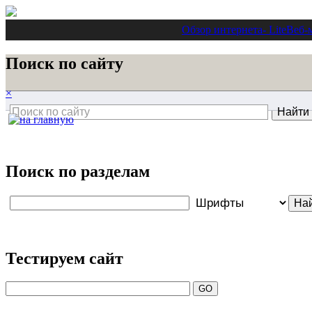
Обзор интернета
- Lite
Веб-
Поиск по сайту
×
Поиск по разделам
Тестируем сайт