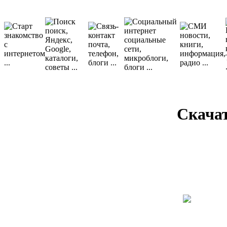
Скача