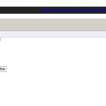
Обзор интернета
- Lite
Веб-мастеру
Граф